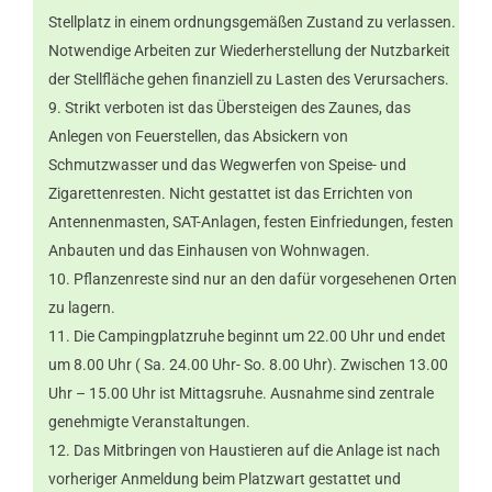
Stellplatz in einem ordnungsgemäßen Zustand zu verlassen.
Notwendige Arbeiten zur Wiederherstellung der Nutzbarkeit
der Stellfläche gehen finanziell zu Lasten des Verursachers.
Strikt verboten ist das Übersteigen des Zaunes, das
Anlegen von Feuerstellen, das Absickern von
Schmutzwasser und das Wegwerfen von Speise- und
Zigarettenresten. Nicht gestattet ist das Errichten von
Antennenmasten, SAT-Anlagen, festen Einfriedungen, festen
Anbauten und das Einhausen von Wohnwagen.
Pflanzenreste sind nur an den dafür vorgesehenen Orten
zu lagern.
Die Campingplatzruhe beginnt um 22.00 Uhr und endet
um 8.00 Uhr ( Sa. 24.00 Uhr- So. 8.00 Uhr). Zwischen 13.00
Uhr – 15.00 Uhr ist Mittagsruhe. Ausnahme sind zentrale
genehmigte Veranstaltungen.
Das Mitbringen von Haustieren auf die Anlage ist nach
vorheriger Anmeldung beim Platzwart gestattet und