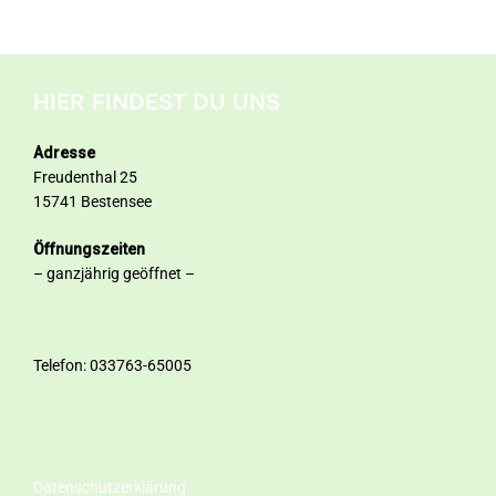
HIER FINDEST DU UNS
Adresse
Freudenthal 25
15741 Bestensee
Öffnungszeiten
– ganzjährig geöffnet –
Telefon: 033763-65005
Datenschutzerklärung